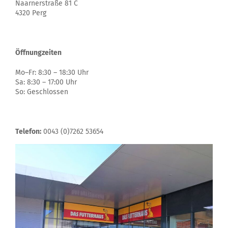
Naarnerstraße 81 C
4320 Perg
Öffnungzeiten
Mo–Fr: 8:30 – 18:30 Uhr
Sa: 8:30 – 17:00 Uhr
So: Geschlossen
Telefon:
0043 (0)7262 53654