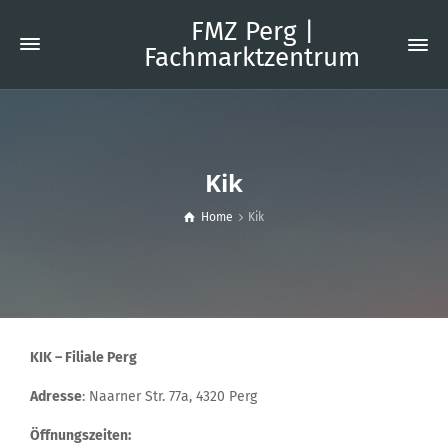
FMZ Perg |
Fachmarktzentrum
Kik
Home
Kik
KIK – Filiale Perg
Adresse
: Naarner Str. 77a, 4320 Perg
Öffnungszeiten: