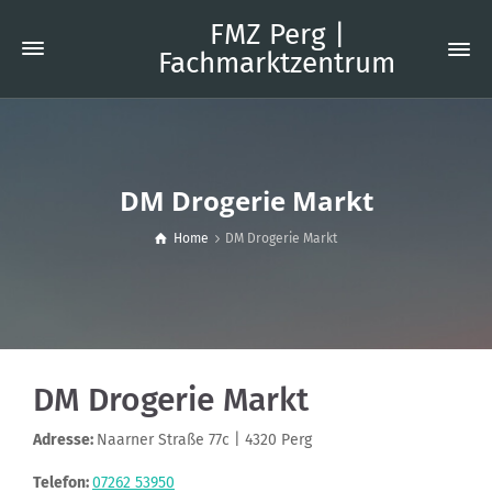
FMZ Perg |
Fachmarktzentrum
DM Drogerie Markt
Home
DM Drogerie Markt
DM Drogerie Markt
Adresse:
Naarner Straße 77c | 4320 Perg
Telefon:
07262 53950