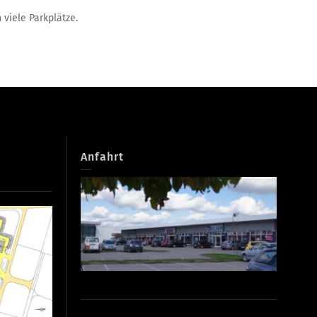
 viele Parkplätze.
Anfahrt