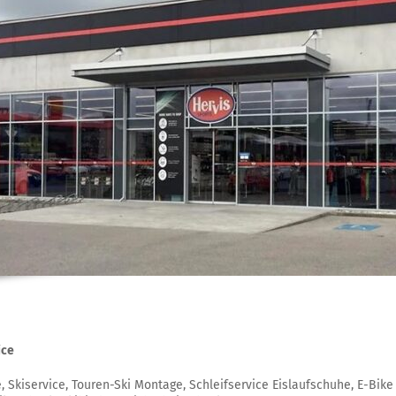
ice
 Skiservice, Touren-Ski Montage, Schleifservice Eislaufschuhe, E-Bike S